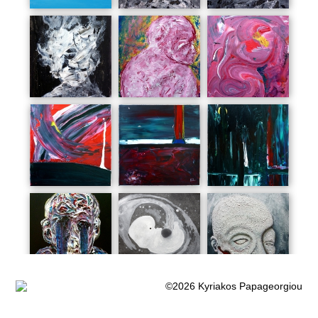
Άτιτλο
Άτιτλο
Άτιτλο
Άτιτλο
Άτιτλο
Άτιτλο
Άτιτλο
Έμβρυο
Άτιτλο
©2026 Kyriakos Papageorgiou
Πληγωμένο