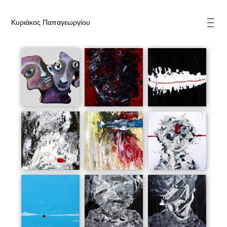
| | |
Κυριάκος Παπαγεωργίου
Άτιτλο
Άτιτλο
Άτιτλο
Άτιτλο
Άτιτλο
Άτιτλο
Άτιτλο
Άτιτλο
Άτιτλο